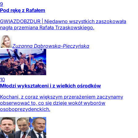
9
Pod rękę z Rafałem
GWIAZDOBZDUR | Niedawno wszystkich zaszokowała
nagła przemiana Rafała Trzaskowskiego.
Zuzanna
Dąbrowska-Pieczyńska
10
Młodzi wykształceni i z wielkich ośrodków
Kochani, z coraz większym przerażeniem zaczynamy
obserwować to, co się dzieje wokół wyborów
osoboprezydenckich.