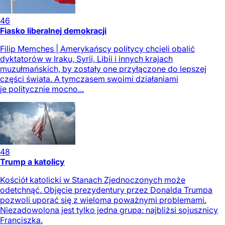
46
Fiasko liberalnej demokracji
Filip Memches | Amerykańscy politycy chcieli obalić
dyktatorów w Iraku, Syrii, Libii i innych krajach
muzułmańskich, by zostały one przyłączone do lepszej
części świata. A tymczasem swoimi działaniami
je politycznie mocno...
48
Trump a katolicy
Kościół katolicki w Stanach Zjednoczonych może
odetchnąć. Objęcie prezydentury przez Donalda Trumpa
pozwoli uporać się z wieloma poważnymi problemami.
Niezadowolona jest tylko jedna grupa: najbliżsi sojusznicy
Franciszka.