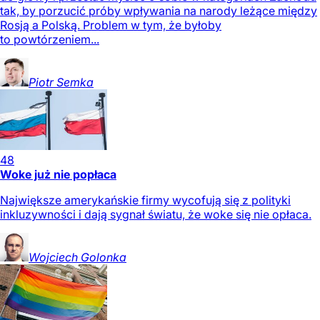
tak, by porzucić próby wpływania na narody leżące między
Rosją a Polską. Problem w tym, że byłoby
to powtórzeniem...
Piotr
Semka
48
Woke już nie popłaca
Największe amerykańskie firmy wycofują się z polityki
inkluzywności i dają sygnał światu, że woke się nie opłaca.
Wojciech
Golonka