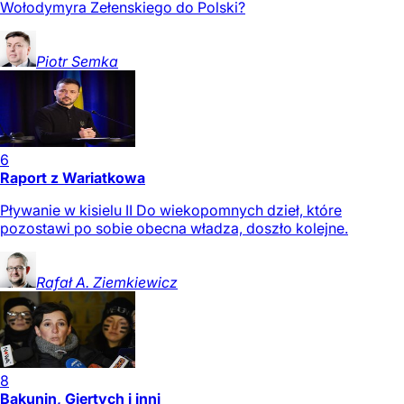
Wołodymyra Zełenskiego do Polski?
Piotr
Semka
6
Raport z Wariatkowa
Pływanie w kisielu II Do wiekopomnych dzieł, które
pozostawi po sobie obecna władza, doszło kolejne.
Rafał A.
Ziemkiewicz
8
Bakunin, Giertych i inni