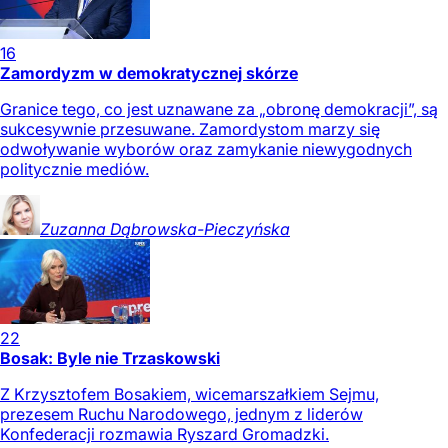
16
Zamordyzm w demokratycznej skórze
Granice tego, co jest uznawane za „obronę demokracji”, są
sukcesywnie przesuwane. Zamordystom marzy się
odwoływanie wyborów oraz zamykanie niewygodnych
politycznie mediów.
Zuzanna
Dąbrowska-Pieczyńska
22
Bosak: Byle nie Trzaskowski
Z Krzysztofem Bosakiem, wicemarszałkiem Sejmu,
prezesem Ruchu Narodowego, jednym z liderów
Konfederacji rozmawia Ryszard Gromadzki.