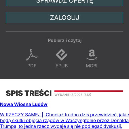
SPRAWDŹ OFERTĘ
ZALOGUJ
Pobierz i czytaj
PDF
EPUB
MOBI
SPIS TREŚCI
WYDANIE
: 3/2025
(612)
Nowa Wiosna Ludów
W RZECZY SAMEJ || Chociaż trudno dziś przewidzieć, jakie
będą skutki objęcia rządów w Waszyngtonie przez Donalda
Trumpa, to jedna rzecz wydaje się nie podlegać dyskusji.