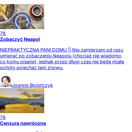
78
Zobaczyć Neapol
NIEPRAKTYCZNA PANI DOMU || Nie zamierzam od razu
umierać po zobaczeniu Neapolu (chociaż nie wiadomo,
co komu pisane), jednak przez długi czas nie będę miała
ochoty pojechać tam znowu.
Joanna
Bojańczyk
78
Cenzura nawrócona