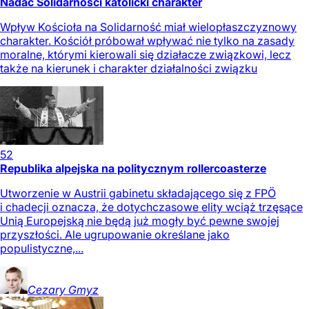
Nadać Solidarności katolicki charakter
Wpływ Kościoła na Solidarność miał wielopłaszczyznowy
charakter. Kościół próbował wpływać nie tylko na zasady
moralne, którymi kierowali się działacze związkowi, lecz
także na kierunek i charakter działalności związku
52
Republika alpejska na politycznym rollercoasterze
Utworzenie w Austrii gabinetu składającego się z FPÖ
i chadecji oznacza, że dotychczasowe elity wciąż trzęsące
Unią Europejską nie będą już mogły być pewne swojej
przyszłości. Ale ugrupowanie określane jako
populistyczne,...
Cezary
Gmyz