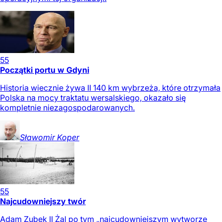
55
Początki portu w Gdyni
Historia wiecznie żywa II 140 km wybrzeża, które otrzymała
Polska na mocy traktatu wersalskiego, okazało się
kompletnie niezagospodarowanych.
Sławomir
Koper
55
Najcudowniejszy twór
Adam Zubek II Żal po tym „najcudowniejszym wytworze