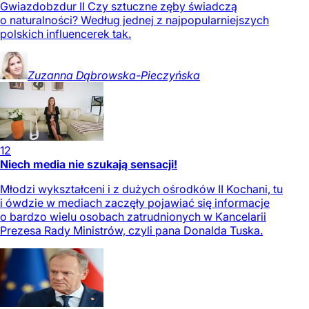
Gwiazdobzdur II Czy sztuczne zęby świadczą
o naturalności? Według jednej z najpopularniejszych
polskich influencerek tak.
Zuzanna
Dąbrowska-Pieczyńska
12
Niech media nie szukają sensacji!
Młodzi wykształceni i z dużych ośrodków II Kochani, tu
i ówdzie w mediach zaczęły pojawiać się informacje
o bardzo wielu osobach zatrudnionych w Kancelarii
Prezesa Rady Ministrów, czyli pana Donalda Tuska.