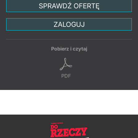
SPRAWDŹ OFERTĘ
ZALOGUJ
Pobierz i czytaj
PDF