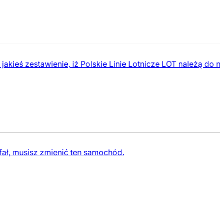
jakieś zestawienie, iż Polskie Linie Lotnicze LOT należą do n
ł, musisz zmienić ten samochód.