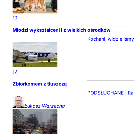
10
Młodzi wykształceni i z wielkich ośrodków
Kochani, widzieliśmy 
12
Zbiorkomem z tłuszczą
PODSŁUCHANE | Rafa
Łukasz
Warzecha