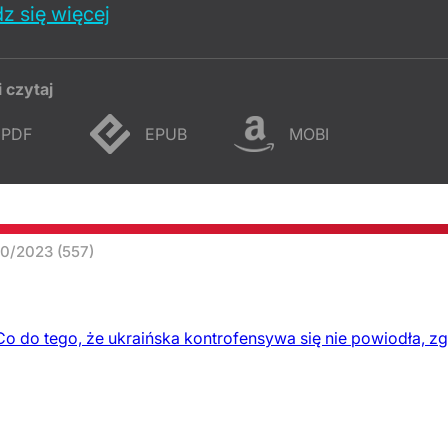
z się więcej
i czytaj
PDF
EPUB
MOBI
50/2023
(557)
do tego, że ukraińska kontrofensywa się nie powiodła, zg