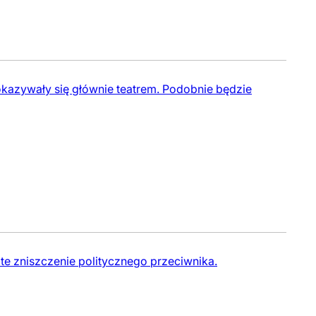
okazywały się głównie teatrem. Podobnie będzie
te zniszczenie politycznego przeciwnika.