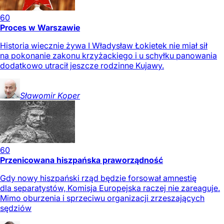
60
Proces w Warszawie
Historia wiecznie żywa I Władysław Łokietek nie miał sił
na pokonanie zakonu krzyżackiego i u schyłku panowania
dodatkowo utracił jeszcze rodzinne Kujawy.
Sławomir
Koper
60
Przenicowana hiszpańska praworządność
Gdy nowy hiszpański rząd będzie forsował amnestię
dla separatystów, Komisja Europejska raczej nie zareaguje.
Mimo oburzenia i sprzeciwu organizacji zrzeszających
sędziów