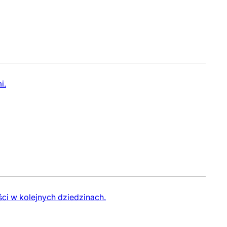
i.
ci w kolejnych dziedzinach.