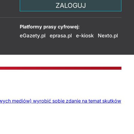
ZALOGUJ
Platformy prasy cyfrowej:
eGazety.pl
eprasa.pl
e-kiosk
Nexto.pl
towych mediów) wyrobić sobie zdanie na temat skutków