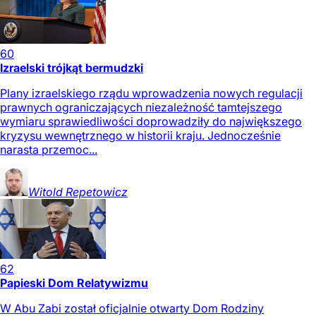
60
Izraelski trójkąt bermudzki
Plany izraelskiego rządu wprowadzenia nowych regulacji
prawnych ograniczających niezależność tamtejszego
wymiaru sprawiedliwości doprowadziły do największego
kryzysu wewnętrznego w historii kraju. Jednocześnie
narasta przemoc...
Witold
Repetowicz
62
Papieski Dom Relatywizmu
W Abu Zabi został oficjalnie otwarty Dom Rodziny