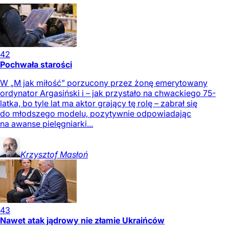
42
Pochwała starości
W „M jak miłość” porzucony przez żonę emerytowany
ordynator Argasiński i – jak przystało na chwackiego 75-
latka, bo tyle lat ma aktor grający tę rolę – zabrał się
do młodszego modelu, pozytywnie odpowiadając
na awanse pielęgniarki...
Krzysztof
Masłoń
43
Nawet atak jądrowy nie złamie Ukraińców