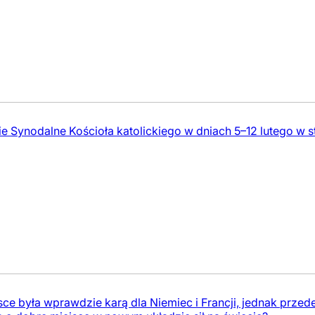
e Synodalne Kościoła katolickiego w dniach 5–12 lutego w s
sce była wprawdzie karą dla Niemiec i Francji, jednak prze