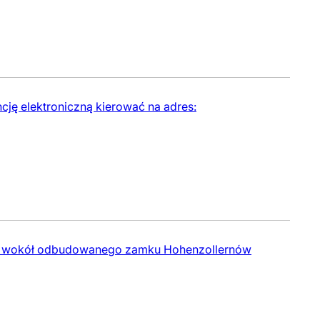
cję elektroniczną kierować na adres:
tiom wokół odbudowanego zamku Hohenzollernów