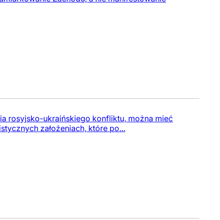
ia rosyjsko-ukraińskiego konfliktu, można mieć
stycznych założeniach, które po...