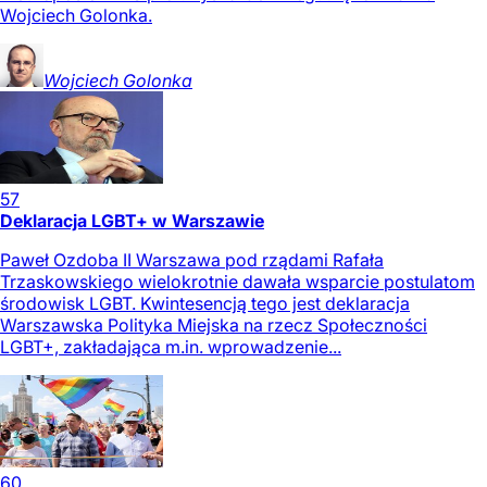
Wojciech Golonka.
Wojciech
Golonka
57
Deklaracja LGBT+ w Warszawie
Paweł Ozdoba II Warszawa pod rządami Rafała
Trzaskowskiego wielokrotnie dawała wsparcie postulatom
środowisk LGBT. Kwintesencją tego jest deklaracja
Warszawska Polityka Miejska na rzecz Społeczności
LGBT+, zakładająca m.in. wprowadzenie...
60