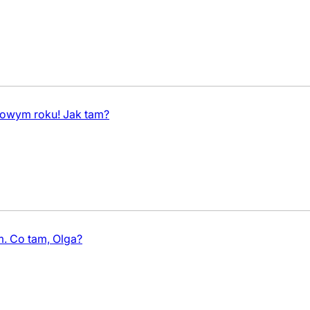
 nowym roku! Jak tam?
m. Co tam, Olga?