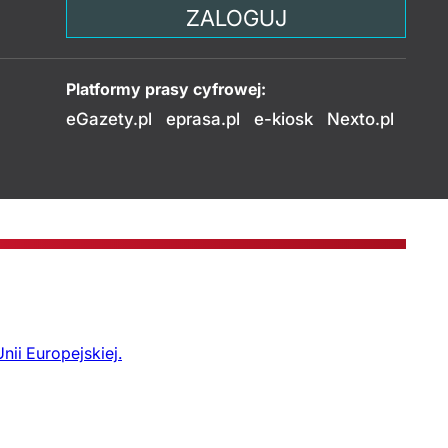
ZALOGUJ
Platformy prasy cyfrowej:
eGazety.pl
eprasa.pl
e-kiosk
Nexto.pl
nii Europejskiej.