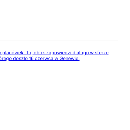
placówek. To, obok zapowiedzi dialogu w sferze
tórego doszło 16 czerwca w Genewie.