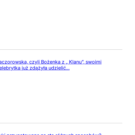
czorowska, czyli Bożenka z „ Klanu”, swoimi
lebrytka już zdążyła udzielić...