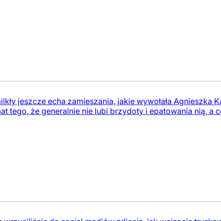
lkły jeszcze echa zamieszania, jakie wywołała Agnieszka Ka
 tego, że generalnie nie lubi brzydoty i epatowania nią, a ce