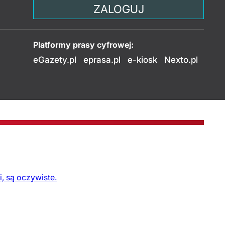
ZALOGUJ
Platformy prasy cyfrowej:
eGazety.pl
eprasa.pl
e-kiosk
Nexto.pl
, są oczywiste.