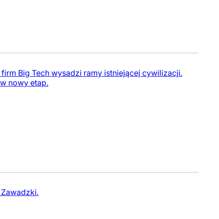
rm Big Tech wysadzi ramy istniejącej cywilizacji.
 w nowy etap.
 Zawadzki.