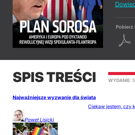
Dowied
Pobierz 
SPIS TREŚCI
WYDANIE
: 
Najważniejsze wyzwanie dla świata
Ciekaw jestem, czy 
Paweł
Lisicki