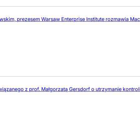
kim, prezesem Warsaw Enterprise Institute rozmawia Maci
iązanego z prof. Małgorzatą Gersdorf o utrzymanie kontrol