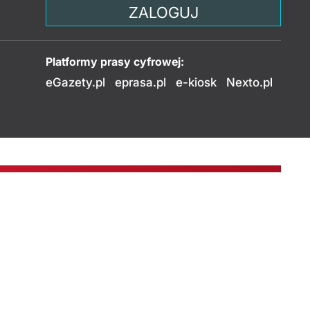
ZALOGUJ
Platformy prasy cyfrowej:
eGazety.pl
eprasa.pl
e-kiosk
Nexto.pl