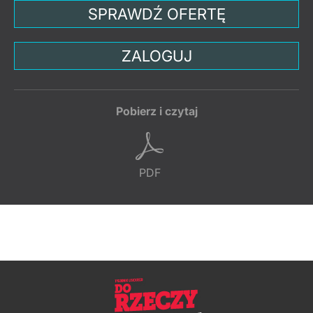
SPRAWDŹ OFERTĘ
ZALOGUJ
Pobierz i czytaj
PDF