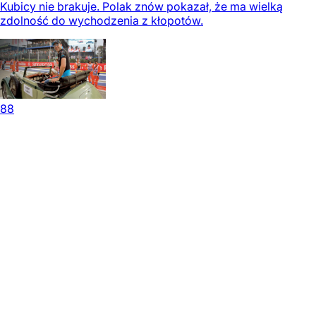
Kubicy nie brakuje. Polak znów pokazał, że ma wielką
zdolność do wychodzenia z kłopotów.
88