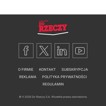
O FIRMIE
KONTAKT
SUBSKRYPCJA
REKLAMA
POLITYKA PRYWATNOŚCI
REGULAMIN
© ℗ 2026
Do Rzeczy S.A.
Wszelkie prawa zastrzeżone.