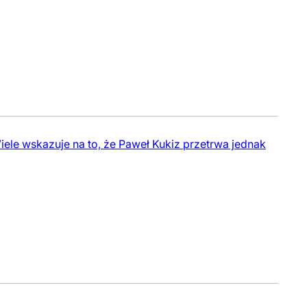
Wiele wskazuje na to, że Paweł Kukiz przetrwa jednak