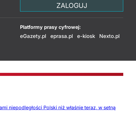
ZALOGUJ
Platformy prasy cyfrowej:
eGazety.pl
eprasa.pl
e-kiosk
Nexto.pl
i niepodległości Polski niż właśnie teraz, w setną