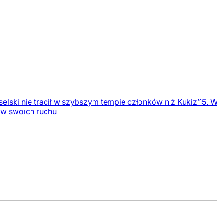
selski nie tracił w szybszym tempie członków niż Kukiz’15. 
 w swoich ruchu