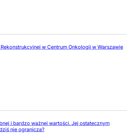
gii Rekonstrukcyjnej w Centrum Onkologii w Warszawie
bnej i bardzo ważnej wartości. Jej ostatecznym
dziś nie ogranicza?