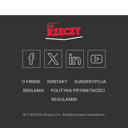
O FIRMIE
KONTAKT
SUBSKRYPCJA
REKLAMA
POLITYKA PRYWATNOŚCI
REGULAMIN
© ℗ 2026
Do Rzeczy S.A.
Wszelkie prawa zastrzeżone.