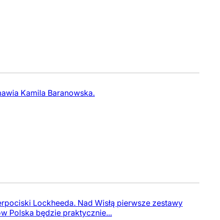
zmawia Kamila Baranowska.
uperpociski Lockheeda. Nad Wisłą pierwsze zestawy
w Polska będzie praktycznie...