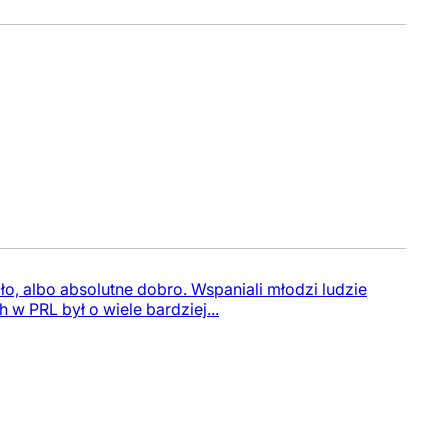
ło, albo absolutne dobro. Wspaniali młodzi ludzie
w PRL był o wiele bardziej...