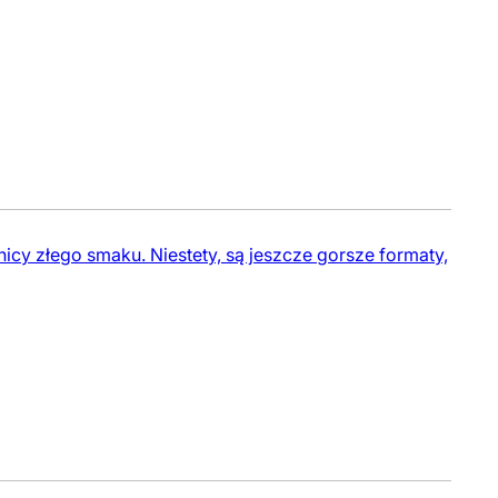
cy złego smaku. Niestety, są jeszcze gorsze formaty,