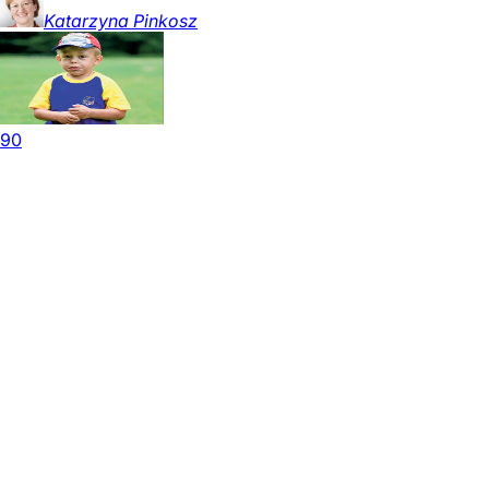
Katarzyna
Pinkosz
90