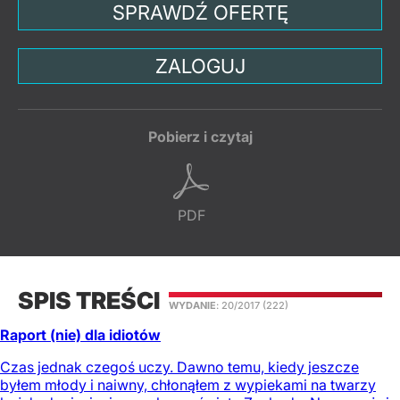
SPRAWDŹ OFERTĘ
ZALOGUJ
Pobierz i czytaj
PDF
SPIS TREŚCI
WYDANIE
: 20/2017
(222)
Raport (nie) dla idiotów
Czas jednak czegoś uczy. Dawno temu, kiedy jeszcze
byłem młody i naiwny, chłonąłem z wypiekami na twarzy