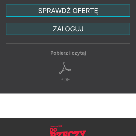
SPRAWDŹ OFERTĘ
ZALOGUJ
Pobierz i czytaj
PDF