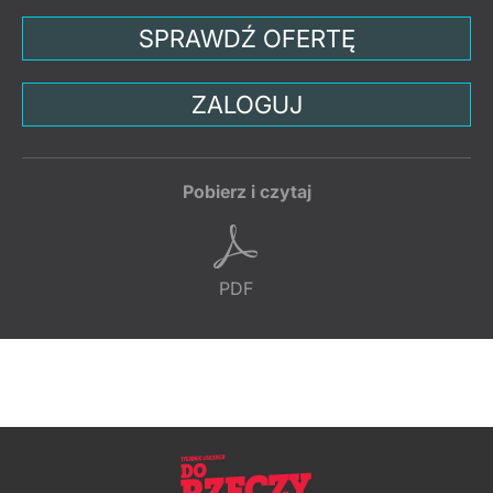
SPRAWDŹ OFERTĘ
ZALOGUJ
Pobierz i czytaj
PDF